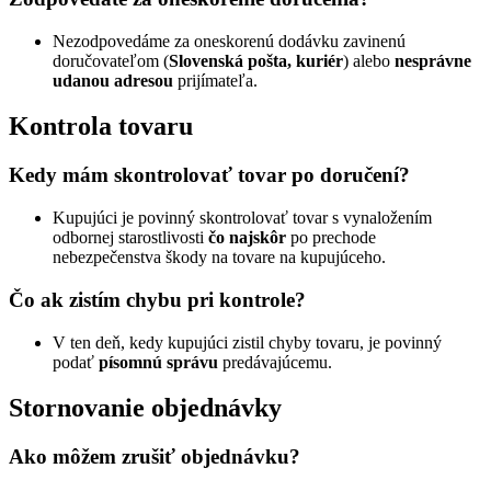
Nezodpovedáme za oneskorenú dodávku zavinenú
doručovateľom (
Slovenská pošta, kuriér
) alebo
nesprávne
udanou adresou
prijímateľa.
Kontrola tovaru
Kedy mám skontrolovať tovar po doručení?
Kupujúci je povinný skontrolovať tovar s vynaložením
odbornej starostlivosti
čo najskôr
po prechode
nebezpečenstva škody na tovare na kupujúceho.
Čo ak zistím chybu pri kontrole?
V ten deň, kedy kupujúci zistil chyby tovaru, je povinný
podať
písomnú správu
predávajúcemu.
Stornovanie objednávky
Ako môžem zrušiť objednávku?