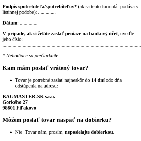
Podpis spotrebiteľa/spotrebiteľov*
(ak sa tento formulár podáva v
listinnej podobe): ..............
Dátum
: ..............
V prípade, ak si želáte zaslať peniaze na bankový účet
, uveďte
jeho číslo:
..............................................................................................................
* Nehodiace sa prečiarknite
Kam mám poslať vrátený tovar?
Tovar je potrebné zaslať najneskôr do
14 dní
odo dňa
odstúpenia na adresu:
BAGMASTER-SK s.r.o.
Gorkého 27
98601 Fiľakovo
Môžem poslať tovar naspäť na dobierku?
Nie. Tovar nám, prosím,
neposielajte dobierkou
.