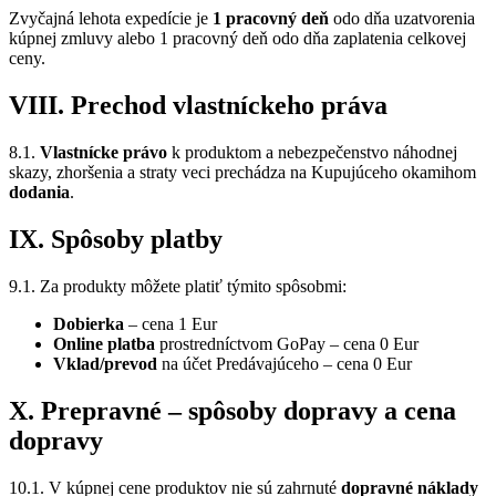
Zvyčajná lehota expedície je
1 pracovný deň
odo dňa uzatvorenia
kúpnej zmluvy alebo 1 pracovný deň odo dňa zaplatenia celkovej
ceny.
VIII. Prechod vlastníckeho práva
8.1.
Vlastnícke právo
k produktom a nebezpečenstvo náhodnej
skazy, zhoršenia a straty veci prechádza na Kupujúceho okamihom
dodania
.
IX. Spôsoby platby
9.1. Za produkty môžete platiť týmito spôsobmi:
Dobierka
– cena 1 Eur
Online platba
prostredníctvom GoPay – cena 0 Eur
Vklad/prevod
na účet Predávajúceho – cena 0 Eur
X. Prepravné – spôsoby dopravy a cena
dopravy
10.1. V kúpnej cene produktov nie sú zahrnuté
dopravné náklady