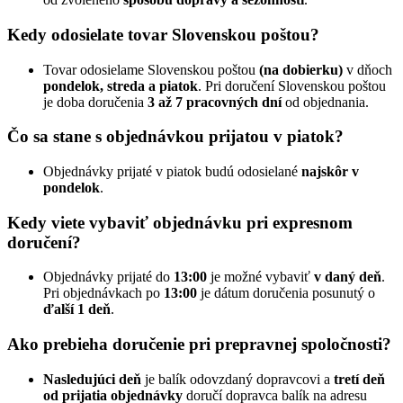
Kedy odosielate tovar Slovenskou poštou?
Tovar odosielame Slovenskou poštou
(na dobierku)
v dňoch
pondelok, streda a piatok
. Pri doručení Slovenskou poštou
je doba doručenia
3 až 7 pracovných dní
od objednania.
Čo sa stane s objednávkou prijatou v piatok?
Objednávky prijaté v piatok budú odosielané
najskôr v
pondelok
.
Kedy viete vybaviť objednávku pri expresnom
doručení?
Objednávky prijaté do
13:00
je možné vybaviť
v daný deň
.
Pri objednávkach po
13:00
je dátum doručenia posunutý o
ďalší 1 deň
.
Ako prebieha doručenie pri prepravnej spoločnosti?
Nasledujúci deň
je balík odovzdaný dopravcovi a
tretí deň
od prijatia objednávky
doručí dopravca balík na adresu