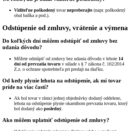
Viditeľne poškodený
tovar
nepreberajte
(napr. poškodený
obal balíka a pod.).
Odstúpenie od zmluvy, vrátenie a výmena
Do koľkých dní môžem odstúpiť od zmluvy bez
udania dôvodu?
Môžete odstúpiť od zmluvy bez udania dôvodu v lehote
14
dní od prevzatia tovaru
v súlade s § 7 zákona č. 102/2014
Z.z. o ochrane spotrebiteľa pri predaji na diaľku.
Od kedy plynie lehota na odstúpenie, ak mi tovar
príde na viac častí?
Ak bol tovar v rámci jednej objednávky dodaný oddelene,
lehota na odstúpenie plynie okamihom prevzatia tovaru, ktorý
bol dodaný ako
posledný
.
Ako môžem uplatniť odstúpenie od zmluvy?