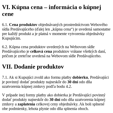
VI. Kúpna cena – informácia o kúpnej
cene
6.1.
Cena produktov
objednávaných prostredníctvom Webového
sídla Predávajúceho (ďalej len „kúpna cena“) je uvedená samostatne
pre každý produkt a je platná v momente vytvorenia objednávky
Kupujúcim.
6.2. Kúpna cena produktov uvedených na Webovom sídle
Predávajúceho je
celková cena
produktov vrátane všetkých daní,
pričom je zreteľne uvedená na Webovom sídle Predávajúceho.
VII. Dodanie produktov
7.1. Ak si Kupujúci zvolil ako formu platby
dobierku
, Predávajúci
je povinný dodať produkty najneskôr do
30 dní
odo dňa
uzatvorenia kúpnej zmluvy podľa bodu 4.2.
V prípade inej formy platby ako dobierka je Predávajúci povinný
dodať produkty najneskôr do
30 dní
odo dňa uzatvorenia kúpnej
zmluvy a
zaplatenia
celkovej ceny objednávky. Ak boli splnené
obe podmienky, lehota plynie odo dňa splnenia oboch.