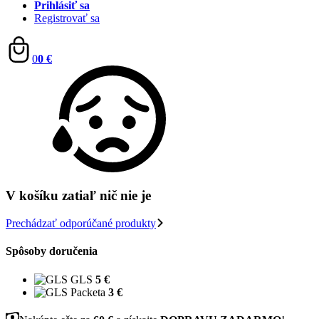
Prihlásiť sa
Registrovať sa
0
0 €
V košíku zatiaľ nič nie je
Prechádzať odporúčané produkty
Spôsoby doručenia
GLS
5 €
Packeta
3 €