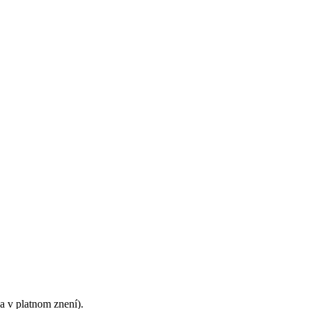
 v platnom znení).