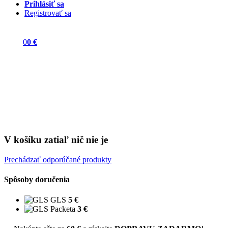
Prihlásiť sa
Registrovať sa
0
0 €
V košíku zatiaľ nič nie je
Prechádzať odporúčané produkty
Spôsoby doručenia
GLS
5 €
Packeta
3 €