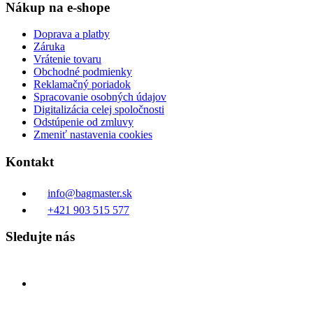
Nákup na e-shope
Doprava a platby
Záruka
Vrátenie tovaru
Obchodné podmienky
Reklamačný poriadok
Spracovanie osobných údajov
Digitalizácia celej spoločnosti
Odstúpenie od zmluvy
Zmeniť nastavenia cookies
Kontakt
info@bagmaster.sk
+421 903 515 577
Sledujte nás