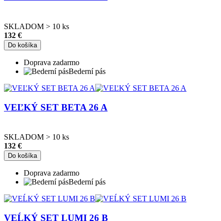
SKLADOM > 10 ks
132 €
Do košíka
Doprava zadarmo
Bederní pás
VEĽKÝ SET BETA 26 A
SKLADOM > 10 ks
132 €
Do košíka
Doprava zadarmo
Bederní pás
VEĹKÝ SET LUMI 26 B