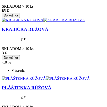
SKLADOM > 10 ks
85 €
Do košíka
KRABIČKA RUŽOVÁ
(21)
SKLADOM > 10 ks
3 €
Do košíka
-10 %
Výpredaj
PLÁŠTENKA RŮŽOVÁ
(17)
SKLADOM > 10 ks