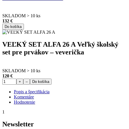
SKLADOM > 10 ks
132 €
Do košíka
VEĽKÝ SET ALFA 26 A Veľký školský
set pre prvákov – veverička
SKLADOM > 10 ks
120 €
+
–
Do košíka
Popis a špecifikácia
Komentáre
Hodnotenie
1
Newsletter