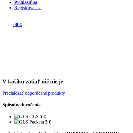
Prihlásiť sa
Registrovať sa
0
0 €
V košíku zatiaľ nič nie je
Prechádzať odporúčané produkty
Spôsoby doručenia
GLS
5 €
Packeta
3 €