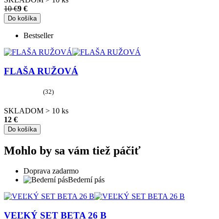
10 €
9 €
Do košíka
Bestseller
FLAŠA RUŽOVÁ
(32)
SKLADOM > 10 ks
12 €
Do košíka
Mohlo by sa vám tiež páčiť
Doprava zadarmo
Bederní pás
VEĽKÝ SET BETA 26 B