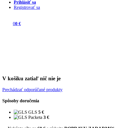
Prihlásiť sa
Registrovať sa
0
0 €
V košíku zatiaľ nič nie je
Prechádzať odporúčané produkty
Spôsoby doručenia
GLS
5 €
Packeta
3 €