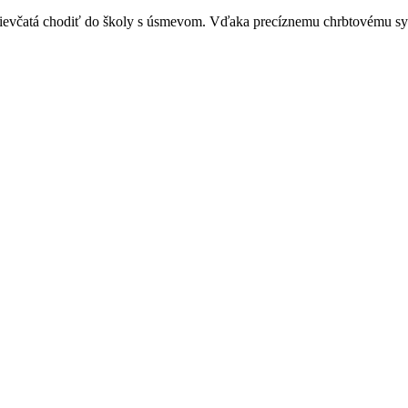
včatá chodiť do školy s úsmevom. Vďaka precíznemu chrbtovému sys