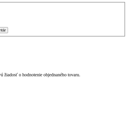
ntár
ú žiadosť o hodnotenie objednaného tovaru.