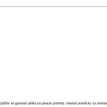
repážke sú gumené pútka na písacie potreby, ostatné pomôcky sa zmesti