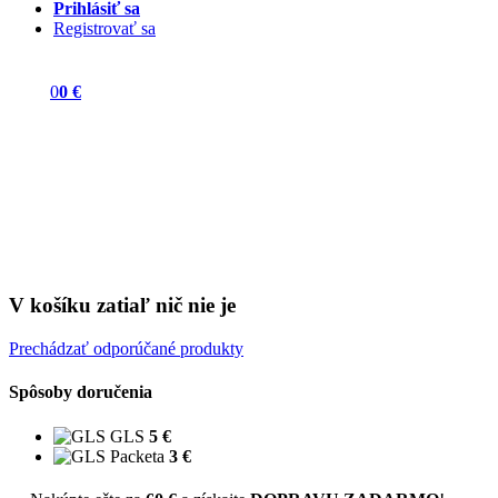
Prihlásiť sa
Registrovať sa
0
0 €
V košíku zatiaľ nič nie je
Prechádzať odporúčané produkty
Spôsoby doručenia
GLS
5 €
Packeta
3 €