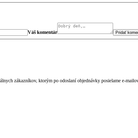
Váš komentár
Pridať kome
álnych zákazníkov, ktorým po odoslaní objednávky posielame e-mailov