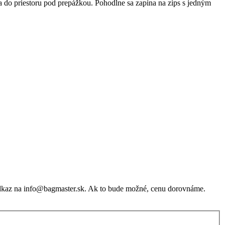
a do priestoru pod prepážkou. Pohodlne sa zapína na zips s jedným
dkaz na
info@bagmaster.sk
. Ak to bude možné, cenu dorovnáme.