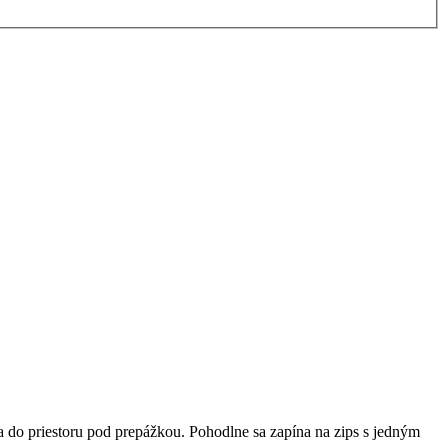
a do priestoru pod prepážkou. Pohodlne sa zapína na zips s jedným