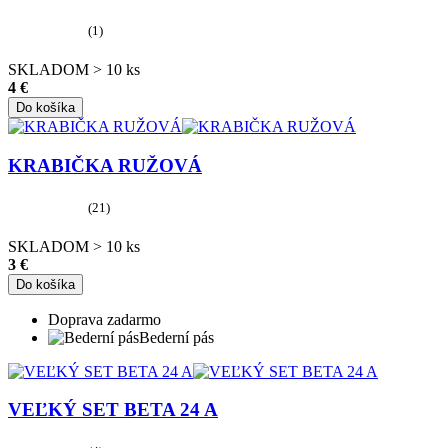
(1)
SKLADOM > 10 ks
4 €
Do košíka
KRABIČKA RUŽOVÁ
(21)
SKLADOM > 10 ks
3 €
Do košíka
Doprava zadarmo
Bederní pás
VEĽKÝ SET BETA 24 A