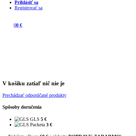
Prihlásiť sa
Registrovať sa
0
0 €
V košíku zatiaľ nič nie je
Prechádzať odporúčané produkty
Spôsoby doručenia
GLS
5 €
Packeta
3 €