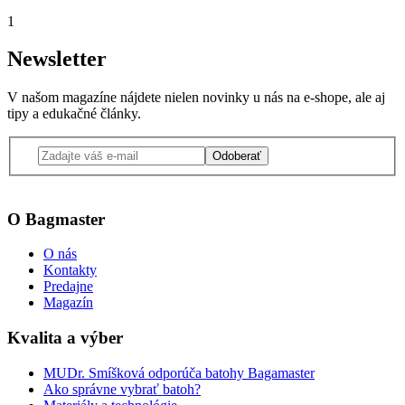
1
Newsletter
V našom magazíne nájdete nielen novinky u nás na e-shope, ale aj
tipy a edukačné články.
Odoberať
O Bagmaster
O nás
Kontakty
Predajne
Magazín
Kvalita a výber
MUDr. Smíšková odporúča batohy Bagamaster
Ako správne vybrať batoh?