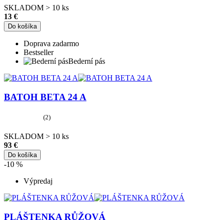
SKLADOM > 10 ks
13 €
Do košíka
Doprava zadarmo
Bestseller
Bederní pás
BATOH BETA 24 A
(2)
SKLADOM > 10 ks
93 €
Do košíka
-10 %
Výpredaj
PLÁŠTENKA RŮŽOVÁ