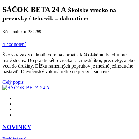
SÁČOK BETA 24 A
Školské vrecko na
prezuvky / telocvik – dalmatínec
Kód produktu: 230299
4 hodnotení
Školský vak s dalmatíncom na chrbát a k školskému batohu pre
malé slečny. Do praktického vrecka sa zmestí úbor, prezuvky, alebo
veci do družiny. Dĺžku ramenných popruhov je možné jednoducho
nastaviť. Dievčenský vak má reflexné prvky a sieťové…
Celý popis
NOVINKY