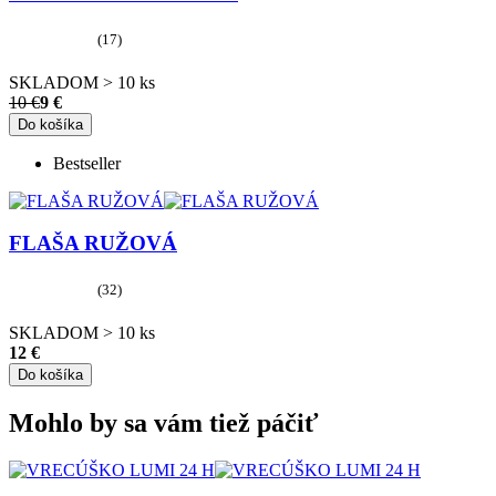
(17)
SKLADOM > 10 ks
10 €
9 €
Do košíka
Bestseller
FLAŠA RUŽOVÁ
(32)
SKLADOM > 10 ks
12 €
Do košíka
Mohlo by sa vám tiež páčiť