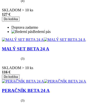
(4)
SKLADOM > 10 ks
127 €
Do košíka
Doprava zadarmo
Bederní pás
MALÝ SET BETA 24 A
(3)
SKLADOM > 10 ks
116 €
Do košíka
PERAČNÍK BETA 24 A
(3)