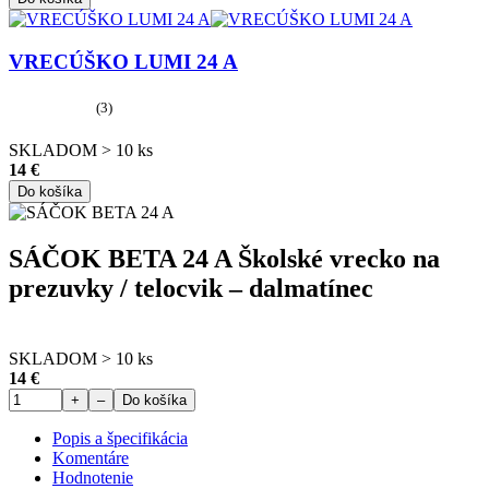
VRECÚŠKO LUMI 24 A
(3)
SKLADOM > 10 ks
14 €
Do košíka
SÁČOK BETA 24 A Školské vrecko na
prezuvky / telocvik – dalmatínec
SKLADOM > 10 ks
14 €
+
–
Do košíka
Popis a špecifikácia
Komentáre
Hodnotenie